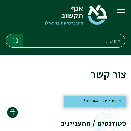
דילוג
דילוג
לתוכן
לתפריט
ניווט
העיקרי
תפריט
ראשי
חיפוש
חיפוש
חיפוש
צור קשר
מתעניינים בלימודים?
הדפסה
סטודנטים / מתעניינים